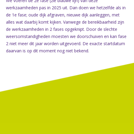
We voeren de 2e fase (zie blauwe lijn) van deze
werkzaamheden pas in 2025 uit. Dan doen we hetzelfde als in
de 1e fase; oude dijk afgraven, nieuwe dijk aanleggen, met
alles wat daarbij komt kijken. Vanwege de bereikbaarheid zijn
de werkzaamheden in 2 fases opgeknipt. Door de slechte
weersomstandigheden moesten we doorschuiven en kan fase
2 niet meer dit jaar worden uitgevoerd. De exacte startdatum
daarvan is op dit moment nog niet bekend.