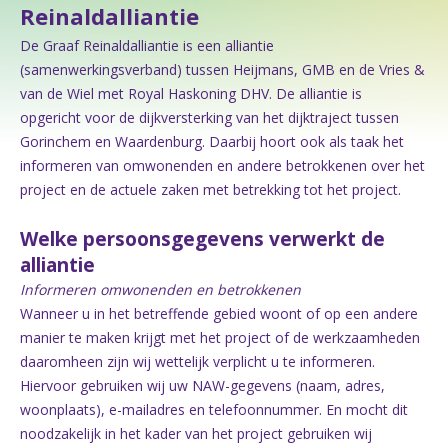
Reinaldalliantie
De Graaf Reinaldalliantie is een alliantie
(samenwerkingsverband) tussen Heijmans, GMB en de Vries &
van de Wiel met Royal Haskoning DHV. De alliantie is
opgericht voor de dijkversterking van het dijktraject tussen
Gorinchem en Waardenburg. Daarbij hoort ook als taak het
informeren van omwonenden en andere betrokkenen over het
project en de actuele zaken met betrekking tot het project.
Welke persoonsgegevens verwerkt de
alliantie
Informeren omwonenden en betrokkenen
Wanneer u in het betreffende gebied woont of op een andere
manier te maken krijgt met het project of de werkzaamheden
daaromheen zijn wij wettelijk verplicht u te informeren.
Hiervoor gebruiken wij uw NAW-gegevens (naam, adres,
woonplaats), e-mailadres en telefoonnummer. En mocht dit
noodzakelijk in het kader van het project gebruiken wij