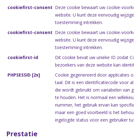
cookiefirst-consent
Deze cookie bewaart uw cookie-voorkeur
website. U kunt deze eenvoudig wijzigen 
toestemming intrekken.
cookiefirst-consent
Deze cookie bewaart uw cookie-voorkeur
website. U kunt deze eenvoudig wijzigen 
toestemming intrekken.
cookiefirst-id
Dit cookie bevat uw unieke ID zodat Cooki
bezoekers van deze website kan identifice
PHPSESSID [2x]
Cookie gegenereerd door applicaties op b
taal. Dit is een identificatiecode voor al
die wordt gebruikt om variabelen van gebr
te houden. Het is normaal een willekeuri
nummer, het gebruik ervan kan specifiek zi
maar een goed voorbeeld is het behoude
ingelogde status voor een gebruiker tusse
Prestatie