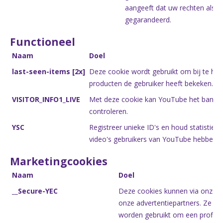
aangeeft dat uw rechten als 
gegarandeerd.
Functioneel
Naam
Doel
last-seen-items [2x]
Deze cookie wordt gebruikt om bij te ho
producten de gebruiker heeft bekeken.
VISITOR_INFO1_LIVE
Met deze cookie kan YouTube het bandb
controleren.
YSC
Registreer unieke ID's en houd statistieke
video's gebruikers van YouTube hebben 
Marketingcookies
Naam
Doel
__Secure-YEC
Deze cookies kunnen via onze s
onze advertentiepartners. Ze ku
worden gebruikt om een profiel 