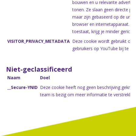
bouwen en u relevante advertent
tonen. Ze slaan geen directe per
maar zijn gebaseerd op de unieke
browser en internetapparaat. Als
toestaat, krijg je minder gerichte
VISITOR_PRIVACY_METADATA
Deze cookie wordt gebruikt om d
gebruikers op YouTube bij te hou
Niet-geclassificeerd
Naam
Doel
__Secure-YNID
Deze cookie heeft nog geen beschrijving gekreg
team is bezig om meer informatie te verstrekken